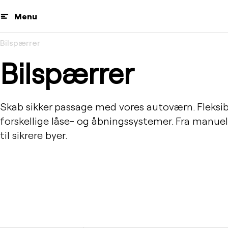
Menu
Bilspærrer
Bilspærrer
Skab sikker passage med vores autoværn. Fleksib
forskellige låse- og åbningssystemer. Fra manuelle
til sikrere byer.