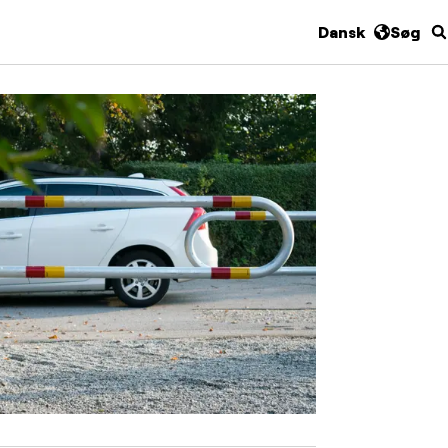
Dansk
Søg