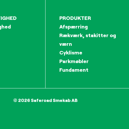
IGHED
PRODUKTER
ghed
Afspærring
Rækværk, stakitter og
værn
Cyklisme
Parkmøbler
Fundament
© 2026 Saferoad Smekab AB