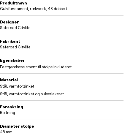
Produktnavn
Gulvfundament, rækværk, 48 dobbelt
Designer
Saferoad Citylife
Fabrikant
Saferoad Citylife
Egenskaber
Fastgørelseselement til stolpe inkluderet
Material
Stål, varmforzinket
Stål, varmforzinket og pulverlakeret
Forankring
Boltning
Diameter stolpe
48 mm