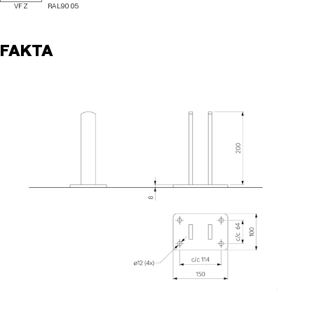
VFZ
RAL9005
FAKTA