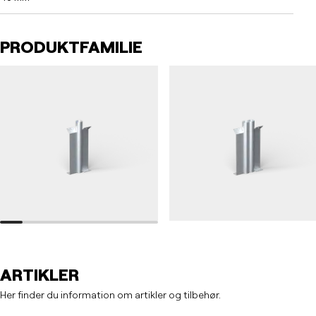
PRODUKTFAMILIE
RÆKVÆRK 48
RÆKVÆRK 48
Nedgravningsfundament, rækværk, 48 enkelt
Nedgravningsfundament, rækværk, 48 dobb
ARTIKLER
Her finder du information om artikler og tilbehør.