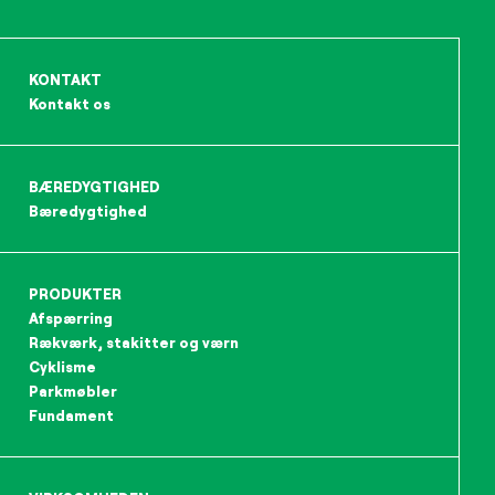
KONTAKT
Kontakt os
BÆREDYGTIGHED
Bæredygtighed
PRODUKTER
Afspærring
Rækværk, stakitter og værn
Cyklisme
Parkmøbler
Fundament