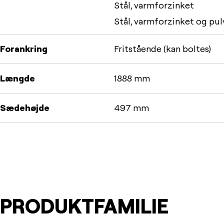
Stål, varmforzinket
Stål, varmforzinket og pul
Forankring
Fritstående (kan boltes)
Længde
1888 mm
Sædehøjde
497 mm
PRODUKTFAMILIE