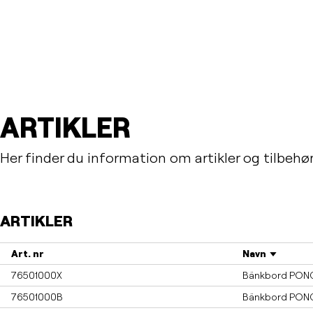
ARTIKLER
Her finder du information om artikler og tilbehør
ARTIKLER
Art. nr
Navn
76501000X
Bänkbord PONG
76501000B
Bänkbord PONG