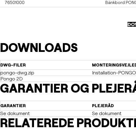
76501000
Bänkbord PONGO
DO
DOWNLOADS
DWG-FILER
MONTERINGSVEJLE
pongo-dwg.zip
Installation-PONGO
Pongo 2D
GARANTIER OG PLEJER
GARANTIER
PLEJERÅD
Se dokument
Se dokument
RELATEREDE PRODUKT