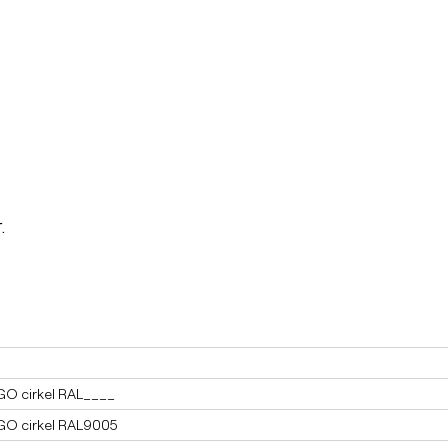
.
O cirkel RAL____
O cirkel RAL9005