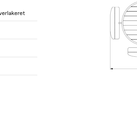
verlakeret